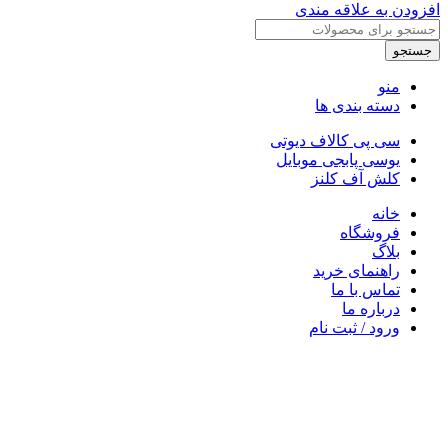
افزودن به علاقه مندی
جستجو
منو
دسته بندی ها
سی پی کالاف دیوتی
یوسی پابجی موبایل
کلش آف کلنز
خانه
فروشگاه
بلاگ
راهنمای خرید
تماس با ما
درباره ما
ورود / ثبت نام