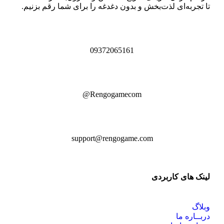
تا تجربه‌ای لذت‌بخش و بدون دغدغه را برای شما رقم بزنیم.
09372065161
Rengogamecom@
support@rengogame.com
لینک های کاربردی
وبلاگ
دربــاره ما