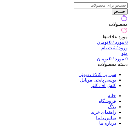
جستجو
محصولات
مورد علاقه‌ها
0
مورد
/
0
تومان
ورود / ثبت نام
منو
0
مورد
/
0
تومان
دسته محصولات
سی پی کالاف دیوتی
یوسی پابجی موبایل
کلش آف کلنز
خانه
فروشگاه
بلاگ
راهنمای خرید
تماس با ما
درباره ما