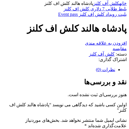
خانه
کلش آف کلنز
پادشاه هالند کلش اف کلنز
بلیط طلایی 7 دلاری کلش اف کلنز
بلیت رویداد کلش اف کلنز Event pass
پادشاه هالند کلش اف کلنز
افزودن به علاقه مندی
مقایسه
دسته:
کلش آف کلنز
اشتراک گذاری:
نظرات (0)
نقد و بررسی‌ها
هنوز بررسی‌ای ثبت نشده است.
اولین کسی باشید که دیدگاهی می نویسد “پادشاه هالند کلش اف
کلنز”
نشانی ایمیل شما منتشر نخواهد شد.
بخش‌های موردنیاز
علامت‌گذاری شده‌اند
*