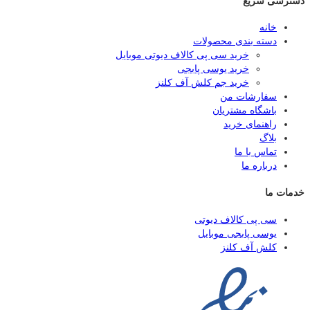
دسترسی سریع
خانه
دسته بندی محصولات
خرید سی پی کالاف دیوتی موبایل
خرید یوسی پابجی
خرید جم کلش آف کلنز
سفارشات من
باشگاه مشتریان
راهنمای خرید
بلاگ
تماس با ما
درباره ما
خدمات ما
سی پی کالاف دیوتی
یوسی پابجی موبایل
کلش آف کلنز