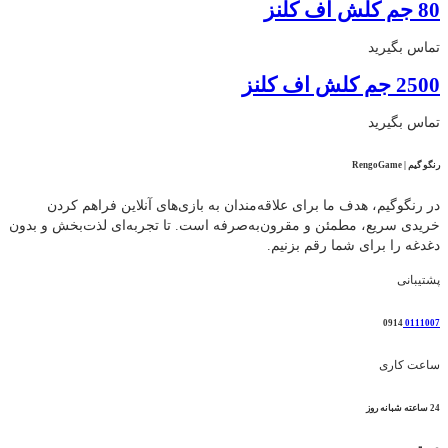
80 جم کلش اف کلنز
تماس بگیرید
2500 جم کلش اف کلنز
تماس بگیرید
رنگو گیم | RengoGame
در رنگوگیم، هدف ما برای علاقه‌مندان به بازی‌های آنلاین فراهم کردن
خریدی سریع، مطمئن و مقرون‌به‌صرفه است. تا تجربه‌ای لذت‌بخش و بدون
دغدغه را برای شما رقم بزنیم.
پشتیبانی
0914
0111007
ساعت کاری
24 ساعته شبانه روز