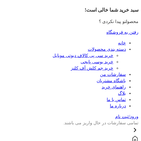
سبد خرید شما خالی است!
محصولتو پیدا نکردی ؟
رفتن به فروشگاه
خانه
دسته بندی محصولات
خرید سی پی کالاف دیوتی موبایل
خرید یوسی پابجی
خرید جم کلش آف کلنز
سفارشات من
باشگاه مشتریان
راهنمای خرید
بلاگ
تماس با ما
درباره ما
ورود/ثبت نام
تمامی سفارشات در حال واریز می باشند.