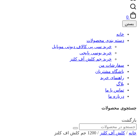
0
بستن
خانه
دسته بندی محصولات
خرید سی پی کالاف دیوتی موبایل
خرید یوسی پابجی
خرید جم کلش آف کلنز
سفارشات من
باشگاه مشتریان
راهنمای خرید
بلاگ
تماس با ما
درباره ما
جستجوی محصولات
بازگشت
خانه
/
کلش آف کلنز
/ 1200 جم کلش اف کلنز