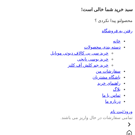
سبد خرید شما خالی است!
محصولتو پیدا نکردی ؟
رفتن به فروشگاه
خانه
دسته بندی محصولات
خرید سی پی کالاف دیوتی موبایل
خرید یوسی پابجی
خرید جم کلش آف کلنز
سفارشات من
باشگاه مشتریان
راهنمای خرید
بلاگ
تماس با ما
درباره ما
ورود/ثبت نام
تمامی سفارشات در حال واریز می باشند.