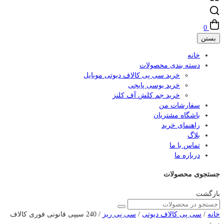
0
بستن
خانه
دسته بندی محصولات
خرید سی پی کالاف دیوتی موبایل
خرید یوسی پابجی
خرید جم کلش آف کلنز
سفارشات من
باشگاه مشتریان
راهنمای خرید
بلاگ
تماس با ما
درباره ما
جستجوی محصولات
بازگشت
خانه
/
سی پی کالاف دیوتی
/
سی پی ریز
/ 240 سیپی قانونی فوری کالاف