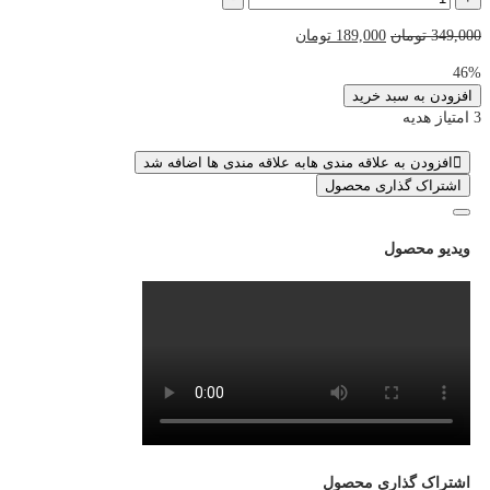
سیپی
قیمت
قیمت
349,000
تومان
189,000
تومان
قانونی
اصلی
فعلی
فوری
46%
349,000 تومان
189,000 تومان
کالاف
افزودن به سبد خرید
بود.
است.
دیوتی
3 امتیاز هدیه
عدد
افزودن به علاقه مندی ها
به علاقه مندی ها اضافه شد
اشتراک گذاری محصول
ویدیو محصول
اشتراک گذاری محصول