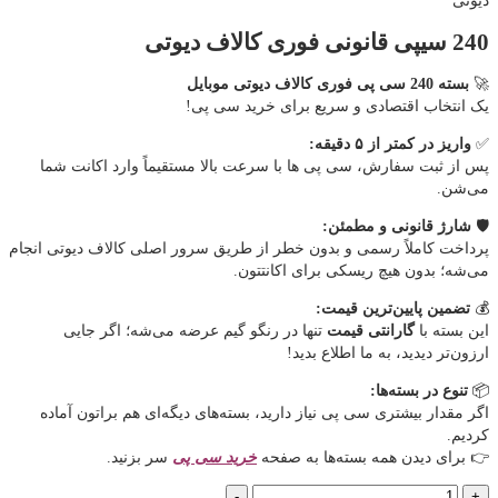
دیوتی
240 سیپی قانونی فوری کالاف دیوتی
🚀
بسته 240 سی پی فوری کالاف دیوتی موبایل
یک انتخاب اقتصادی و سریع برای خرید سی پی!
✅
واریز در کمتر از ۵ دقیقه:
پس از ثبت سفارش، سی پی ها با سرعت بالا مستقیماً وارد اکانت شما
می‌شن.
🛡️
شارژ قانونی و مطمئن:
پرداخت کاملاً رسمی و بدون خطر از طریق سرور اصلی کالاف دیوتی انجام
می‌شه؛ بدون هیچ ریسکی برای اکانتتون.
💰
تضمین پایین‌ترین قیمت:
این بسته با
گارانتی قیمت
تنها در رنگو گیم عرضه می‌شه؛ اگر جایی
ارزون‌تر دیدید، به ما اطلاع بدید!
📦
تنوع در بسته‌ها:
اگر مقدار بیشتری سی پی نیاز دارید، بسته‌های دیگه‌ای هم براتون آماده
کردیم.
👉 برای دیدن همه بسته‌ها به صفحه
خرید سی پی
سر بزنید.
240
-
+