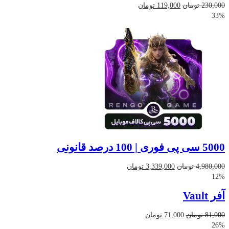
قیمت
قیمت
230,000
تومان
119,000
تومان
اصلی
فعلی
33%
230,000 تومان
119,000 تومان
بود.
است.
5000 سی پی فوری | 100 درصد قانونی
قیمت
قیمت
4,980,000
تومان
3,339,000
تومان
اصلی
فعلی
12%
4,980,000 تومان
3,339,000 تومان
آفر Vault
بود.
است.
81,000
تومان
71,000
تومان
26%