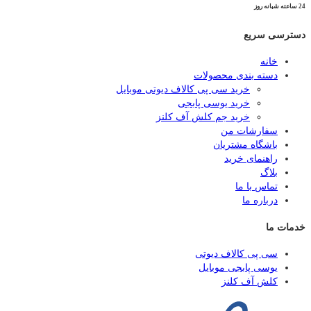
24 ساعته شبانه روز
دسترسی سریع
خانه
دسته بندی محصولات
خرید سی پی کالاف دیوتی موبایل
خرید یوسی پابجی
خرید جم کلش آف کلنز
سفارشات من
باشگاه مشتریان
راهنمای خرید
بلاگ
تماس با ما
درباره ما
خدمات ما
سی پی کالاف دیوتی
یوسی پابجی موبایل
کلش آف کلنز