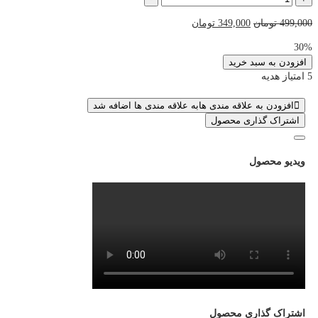
سیپی
قیمت
قیمت
499,000
تومان
349,000
تومان
قانونی
اصلی
فعلی
فوری
30%
499,000 تومان
349,000 تومان
کالاف
افزودن به سبد خرید
بود.
است.
دیوتی
5 امتیاز هدیه
عدد
افزودن به علاقه مندی ها
به علاقه مندی ها اضافه شد
اشتراک گذاری محصول
ویدیو محصول
اشتراک گذاری محصول