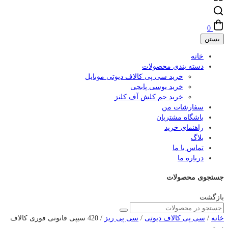
0
بستن
خانه
دسته بندی محصولات
خرید سی پی کالاف دیوتی موبایل
خرید یوسی پابجی
خرید جم کلش آف کلنز
سفارشات من
باشگاه مشتریان
راهنمای خرید
بلاگ
تماس با ما
درباره ما
جستجوی محصولات
بازگشت
خانه
/
سی پی کالاف دیوتی
/
سی پی ریز
/ 420 سیپی قانونی فوری کالاف