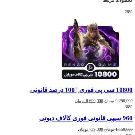
محصولات مرتبط
28%
10800 سی پی فوری | 100 درصد قانونی
قیمت
قیمت
9,250,000
تومان
6,690,000
تومان
اصلی
فعلی
36%
9,250,000 تومان
6,690,000 تومان
960 سیپی قانونی فوری کالاف دیوتی
بود.
است.
قیمت
قیمت
1,150,000
تومان
739,000
تومان