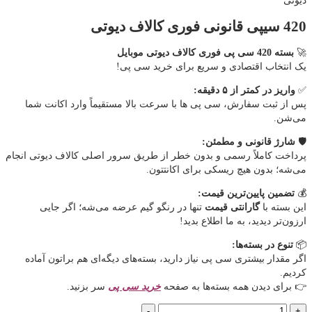
دیوتی
420 سیپی قانونی فوری کالاف دیوتی
🚀
بسته 420 سی پی فوری کالاف دیوتی موبایل
یک انتخاب اقتصادی و سریع برای خرید سی پی!
✅
واریز در کمتر از ۵ دقیقه:
پس از ثبت سفارش، سی پی ها با سرعت بالا مستقیماً وارد اکانت شما
می‌شن.
🛡️
شارژ قانونی و مطمئن:
پرداخت کاملاً رسمی و بدون خطر از طریق سرور اصلی کالاف دیوتی انجام
می‌شه؛ بدون هیچ ریسکی برای اکانتتون.
💰
تضمین پایین‌ترین قیمت:
این بسته با
گارانتی قیمت
تنها در رنگو گیم عرضه می‌شه؛ اگر جایی
ارزون‌تر دیدید، به ما اطلاع بدید!
📦
تنوع در بسته‌ها:
اگر مقدار بیشتری سی پی نیاز دارید، بسته‌های دیگه‌ای هم براتون آماده
کردیم.
👉 برای دیدن همه بسته‌ها به صفحه
خرید سی پی
سر بزنید.
420
-
+