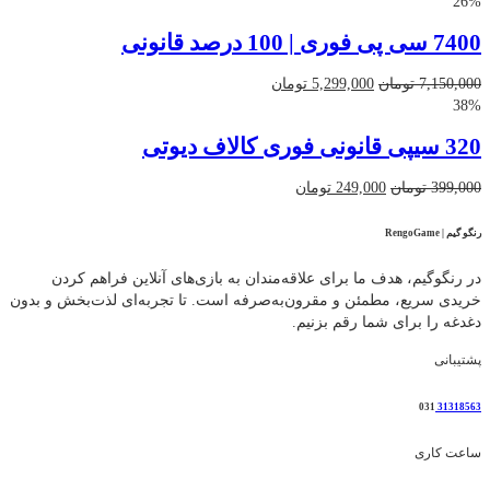
اصلی
فعلی
26%
1,150,000 تومان
739,000 تومان
7400 سی پی فوری | 100 درصد قانونی
بود.
است.
قیمت
قیمت
7,150,000
تومان
5,299,000
تومان
اصلی
فعلی
38%
7,150,000 تومان
5,299,000 تومان
320 سیپی قانونی فوری کالاف دیوتی
بود.
است.
قیمت
قیمت
399,000
تومان
249,000
تومان
اصلی
فعلی
399,000 تومان
249,000 تومان
رنگو گیم | RengoGame
بود.
است.
در رنگوگیم، هدف ما برای علاقه‌مندان به بازی‌های آنلاین فراهم کردن
خریدی سریع، مطمئن و مقرون‌به‌صرفه است. تا تجربه‌ای لذت‌بخش و بدون
دغدغه را برای شما رقم بزنیم.
پشتیبانی
031
31318563
ساعت کاری