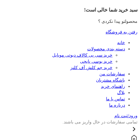
سبد خرید شما خالی است!
محصولتو پیدا نکردی ؟
رفتن به فروشگاه
خانه
دسته بندی محصولات
خرید سی پی کالاف دیوتی موبایل
خرید یوسی پابجی
خرید جم کلش آف کلنز
سفارشات من
باشگاه مشتریان
راهنمای خرید
بلاگ
تماس با ما
درباره ما
ورود/ثبت نام
تمامی سفارشات در حال واریز می باشند.