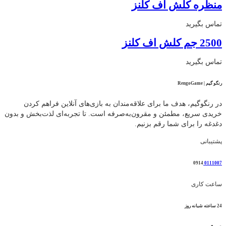
منظره کلش آف کلنز
تماس بگیرید
2500 جم کلش اف کلنز
تماس بگیرید
رنگو گیم | RengoGame
در رنگوگیم، هدف ما برای علاقه‌مندان به بازی‌های آنلاین فراهم کردن
خریدی سریع، مطمئن و مقرون‌به‌صرفه است. تا تجربه‌ای لذت‌بخش و بدون
دغدغه را برای شما رقم بزنیم.
پشتیبانی
0914
0111007
ساعت کاری
24 ساعته شبانه روز