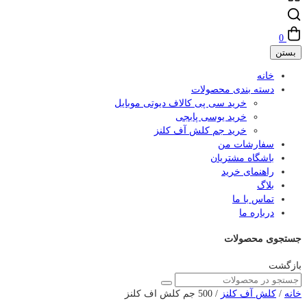
0
بستن
خانه
دسته بندی محصولات
خرید سی پی کالاف دیوتی موبایل
خرید یوسی پابجی
خرید جم کلش آف کلنز
سفارشات من
باشگاه مشتریان
راهنمای خرید
بلاگ
تماس با ما
درباره ما
جستجوی محصولات
بازگشت
خانه
/
کلش آف کلنز
/ 500 جم کلش اف کلنز