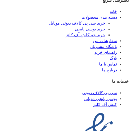
دسترسی سریع
خانه
دسته بندی محصولات
خرید سی پی کالاف دیوتی موبایل
خرید یوسی پابجی
خرید جم کلش آف کلنز
سفارشات من
باشگاه مشتریان
راهنمای خرید
بلاگ
تماس با ما
درباره ما
خدمات ما
سی پی کالاف دیوتی
یوسی پابجی موبایل
کلش آف کلنز