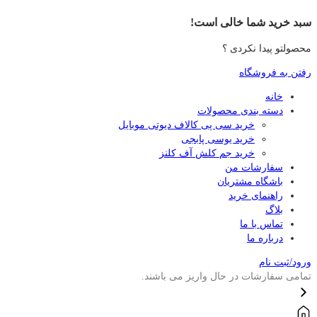
سبد خرید شما خالی است!
محصولتو پیدا نکردی ؟
رفتن به فروشگاه
خانه
دسته بندی محصولات
خرید سی پی کالاف دیوتی موبایل
خرید یوسی پابجی
خرید جم کلش آف کلنز
سفارشات من
باشگاه مشتریان
راهنمای خرید
بلاگ
تماس با ما
درباره ما
ورود/ثبت نام
تمامی سفارشات در حال واریز می باشند.