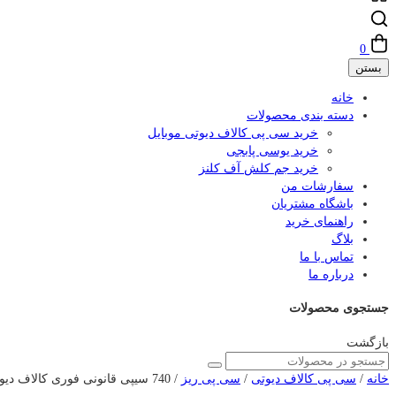
0
بستن
خانه
دسته بندی محصولات
خرید سی پی کالاف دیوتی موبایل
خرید یوسی پابجی
خرید جم کلش آف کلنز
سفارشات من
باشگاه مشتریان
راهنمای خرید
بلاگ
تماس با ما
درباره ما
جستجوی محصولات
بازگشت
خانه
/
سی پی کالاف دیوتی
/
سی پی ریز
/ 740 سیپی قانونی فوری کالاف دیوتی