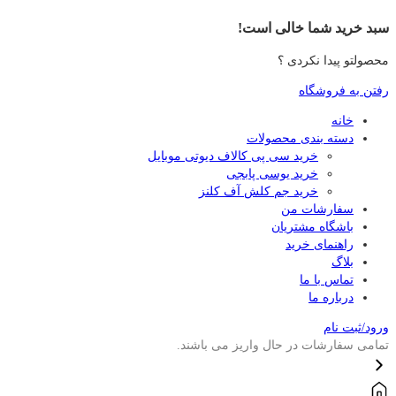
سبد خرید شما خالی است!
محصولتو پیدا نکردی ؟
رفتن به فروشگاه
خانه
دسته بندی محصولات
خرید سی پی کالاف دیوتی موبایل
خرید یوسی پابجی
خرید جم کلش آف کلنز
سفارشات من
باشگاه مشتریان
راهنمای خرید
بلاگ
تماس با ما
درباره ما
ورود/ثبت نام
تمامی سفارشات در حال واریز می باشند.