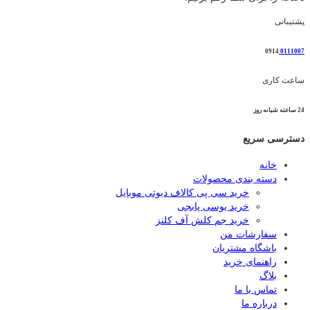
پشتیبانی
0914
0111007
ساعت کاری
24 ساعته شبانه روز
دسترسی سریع
خانه
دسته بندی محصولات
خرید سی پی کالاف دیوتی موبایل
خرید یوسی پابجی
خرید جم کلش آف کلنز
سفارشات من
باشگاه مشتریان
راهنمای خرید
بلاگ
تماس با ما
درباره ما