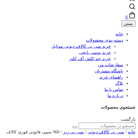
0
بستن
خانه
دسته بندی محصولات
خرید سی پی کالاف دیوتی موبایل
خرید یوسی پابجی
خرید جم کلش آف کلنز
سفارشات من
باشگاه مشتریان
راهنمای خرید
بلاگ
تماس با ما
درباره ما
جستجوی محصولات
بازگشت
خانه
/
سی پی کالاف دیوتی
/
سی پی ریز
/ 960 سیپی قانونی فوری کالاف