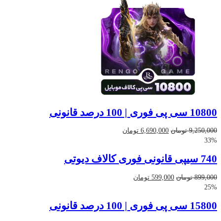
10800 سی پی فوری | 100 درصد قانونی
قیمت
قیمت
9,250,000
تومان
6,690,000
تومان
اصلی
فعلی
33%
9,250,000 تومان
6,690,000 تومان
740 سیپی قانونی فوری کالاف دیوتی
بود.
است.
قیمت
قیمت
899,000
تومان
599,000
تومان
اصلی
فعلی
25%
899,000 تومان
599,000 تومان
15800 سی پی فوری | 100 درصد قانونی
بود.
است.