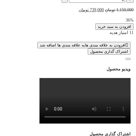
سیپی
قیمت
قیمت
1,150,000
تومان
739,000
تومان
قانونی
اصلی
فعلی
فوری
36%
1,150,000 تومان
739,000 تومان
کالاف
افزودن به سبد خرید
بود.
است.
دیوتی
11 امتیاز هدیه
عدد
افزودن به علاقه مندی ها
به علاقه مندی ها اضافه شد
اشتراک گذاری محصول
ویدیو محصول
اشتراک گذاری محصول