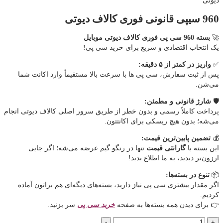
دیوتی
960 سیپی قانونی فوری کالاف دیوتی
🚀
بسته 960 سی پی فوری کالاف دیوتی موبایل
یک انتخاب اقتصادی و سریع برای خرید سی پی!
✅
واریز در کمتر از ۵ دقیقه:
پس از ثبت سفارش، سی پی ها با سرعت بالا مستقیماً وارد اکانت شما
می‌شن.
🛡️
شارژ قانونی و مطمئن:
پرداخت کاملاً رسمی و بدون خطر از طریق سرور اصلی کالاف دیوتی انجام
می‌شه؛ بدون هیچ ریسکی برای اکانتتون.
💰
تضمین پایین‌ترین قیمت:
این بسته با
گارانتی قیمت
تنها در رنگو گیم عرضه می‌شه؛ اگر جایی
ارزون‌تر دیدید، به ما اطلاع بدید!
📦
تنوع در بسته‌ها:
اگر مقدار بیشتری سی پی نیاز دارید، بسته‌های دیگه‌ای هم براتون آماده
کردیم.
👉 برای دیدن همه بسته‌ها به صفحه
خرید سی پی
سر بزنید.
960
-
+