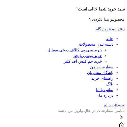
سبد خرید شما خالی است!
محصولتو پیدا نکردی ؟
رفتن به فروشگاه
خانه
دسته بندی محصولات
خرید سی پی کالاف دیوتی موبایل
خرید یوسی پابجی
خرید جم کلش آف کلنز
سفارشات من
باشگاه مشتریان
راهنمای خرید
بلاگ
تماس با ما
درباره ما
ورود/ثبت نام
تمامی سفارشات در حال واریز می باشند.