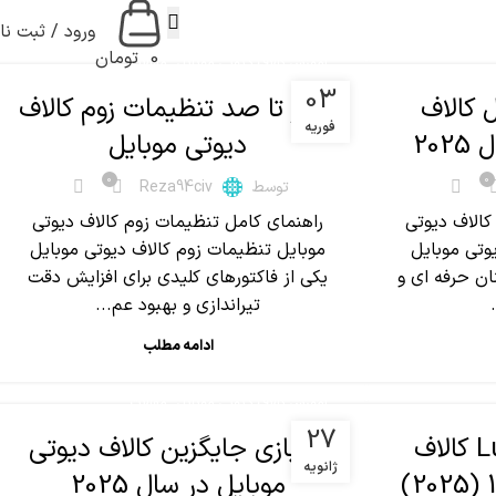
ورود / ثبت نا
0
تومان
,
آموزش کالاف دیوتی موبایل
مقالات
03
ل کالاف
صفر تا صد تنظیمات زوم کالاف
فوریه
20
دیوتی موبایل
0
0
توسط
Reza94civ
کالاف دیوتی
راهنمای کامل تنظیمات زوم کالاف دیوتی
یوتی موبایل
موبایل تنظیمات زوم کالاف دیوتی موبایل
ان حرفه ای و
یکی از فاکتورهای کلیدی برای افزایش دقت
تیراندازی و بهبود عم...
ادامه مطلب
,
آموزش کالاف دیوتی موبایل
مقالات
27
برنامه Lucky Draws کالاف
10 بازی جایگزین کالاف دیوتی
ژانویه
موبایل در سال 2025