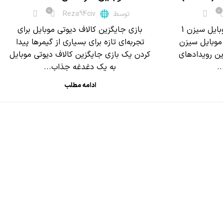
0
0
توسط
Reza94civ
Lucky Draws کالاف دیوتی موبایل سیزن 1
بازی جایگزین کالاف دیوتی موبایل برای
یوتی موبایل سیزن
تجربه‌ای تازه برای بسیاری از گیمرها پیدا
زترین رویدادهای
کردن یک بازی جایگزین کالاف دیوتی موبایل
.
به یک دغدغه جذاب...
ادامه مطلب