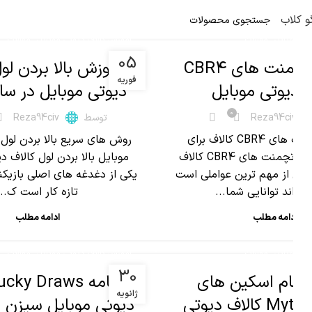
و کلاب
,
,
تی موبایل
مقالات
آموزش کالاف دیوتی موبایل
مقالات
05
بهترین اتچمنت های CBR۴
آموزش بالا بردن لو
فوریه
ف دیوتی موبایل
دیوتی موبایل در سال 25
0
Reza94civ
توسط
Reza94civ
بهترین اتچمنت های CBR4 کالاف برای
روش های سریع بالا بردن لول 
عملکرد حرفه ای اتچمنت های CBR4 کالاف
موبایل بالا بردن لول کالاف د
یکی از مهم ترین عواملی است
یکی از دغدغه های اصلی بازیکن
 تواند توانایی شما...
تازه کار است ک...
ادامه مطلب
ادامه مطلب
,
,
تی موبایل
مقالات
آموزش کالاف دیوتی موبایل
مقالات
30
تمام اسکین های
ژانویه
Mythic Krig 6 کالاف دیوتی
دیوتی موبایل سیزن 1 (2025)