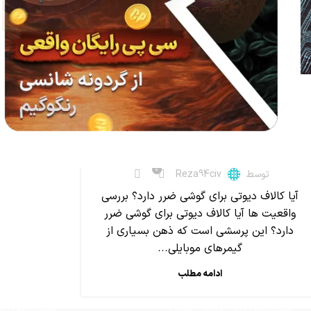
توسط
,
آموزش کالاف دیوتی موبایل
مقالات
آیا کالاف دیوتی برای گوشی
6 کالاف د
کمیاب‌
ضرر دارد؟پشت پرده این خبر
چیست؟
0
توسط
Reza94civ
آیا کالاف دیوتی برای گوشی ضرر دارد؟ بررسی
واقعیت ها آیا کالاف دیوتی برای گوشی ضرر
دارد؟ این پرسشی است که ذهن بسیاری از
گیمرهای موبایلی...
ادامه مطلب
,
آموزش کالاف دیوتی موبایل
مقالات
آموزش کالاف دیو