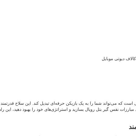
ارت‌هایی است که می‌تواند شما را به یک بازیکن حرفه‌ای تبدیل کند. این سلاح قدرتم
 اگر به دنبال این هستید که چگونه بهترین نسخه از AK117 را برای مبارزات نفس‌ گیر بتل رویال بسازید و استر