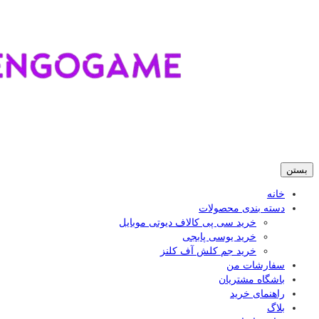
بستن
خانه
دسته بندی محصولات
خرید سی پی کالاف دیوتی موبایل
خرید یوسی پابجی
خرید جم کلش آف کلنز
سفارشات من
باشگاه مشتریان
راهنمای خرید
بلاگ