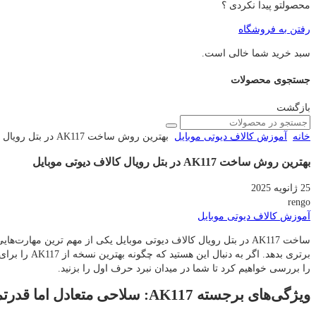
محصولتو پیدا نکردی ؟
رفتن به فروشگاه
سبد خرید شما خالی است.
جستجوی محصولات
بازگشت
خانه
آموزش کالاف دیوتی موبایل
بهترین روش ساخت AK117 در بتل رویال کالاف دیوتی موبایل
بهترین روش ساخت AK117 در بتل رویال کالاف دیوتی موبایل
25 ژانویه 2025
rengo
آموزش کالاف دیوتی موبایل
ساخت AK117 در بتل رویال کالاف دیوتی موبایل یکی از مهم‌ ترین مه
برتری بدهد.
را بررسی خواهیم کرد تا شما در میدان نبرد حرف اول را بزنید.
ویژگی‌های برجسته AK117: سلاحی متعادل اما قدرتمند