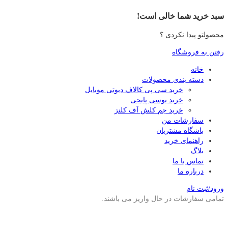
سبد خرید شما خالی است!
محصولتو پیدا نکردی ؟
رفتن به فروشگاه
خانه
دسته بندی محصولات
خرید سی پی کالاف دیوتی موبایل
خرید یوسی پابجی
خرید جم کلش آف کلنز
سفارشات من
باشگاه مشتریان
راهنمای خرید
بلاگ
تماس با ما
درباره ما
ورود/ثبت نام
تمامی سفارشات در حال واریز می باشند.