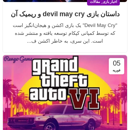
,
اخبار بازی
مقالات
داستان بازی devil may cry و ریمیک آن
"Devil May Cry" یک بازی اکشن و هیجان‌انگیز است
که توسط کمپانی کپکام توسعه یافته و منتشر شده
است. این سری، به خاطر اکشن ف...
05
فوریه