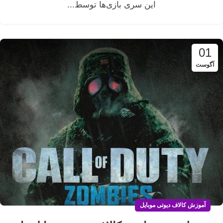
این سری بازی‌ها توسط...
01
آگوست
آموزش کالاف دیوتی موبایل