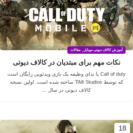
,
آموزش کالاف دیوتی موبایل
مقالات
نکات مهم برای مبتدیان در کالاف دیوتی
Call of duty یا ندای وظیفه یک بازی ویدئویی رایگان است
که توسط TiMi Studios ساخته شده است. اولین نسخه
کالاف دیوتی در سال ...
18