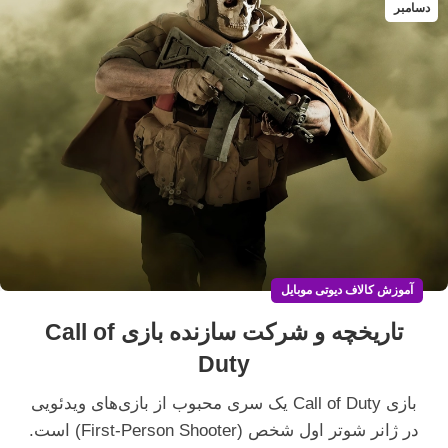
دسامبر
آموزش کالاف دیوتی موبایل
تاریخچه و شرکت سازنده بازی Call of
Duty
بازی Call of Duty یک سری محبوب از بازی‌های ویدئویی
در ژانر شوتر اول شخص (First-Person Shooter) است.