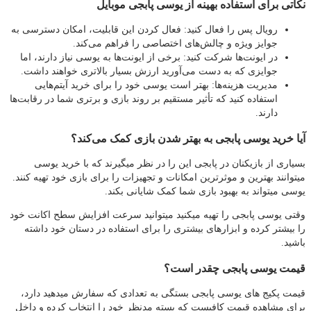
نکاتی برای استفاده بهینه از یوسی پابجی موبایل
رویال پس را فعال کنید: فعال کردن این قابلیت، امکان دسترسی به
جوایز ویژه و چالش‌های اختصاصی را فراهم می‌کند.
در ایونت‌ها شرکت کنید: برخی از ایونت‌ها به یوسی نیاز دارند، اما
جوایزی که به دست می‌آورید ارزش بسیار بالاتری خواهند داشت.
مدیریت هزینه‌ها: بهتر است یوسی خود را برای خرید آیتم‌هایی
استفاده کنید که تأثیر مستقیم بر روند بازی و برتری شما در رقابت‌ها
دارند.
آیا خرید یوسی پابجی به بهتر شدن بازی کمک می‌کند؟
بسیاری از بازیکنان در پابجی این را در نظر میگیرند که با خرید یوسی
میتوانند بهترین و موثرترین امکانات و تجهیزات را برای بازی خود تهیه کنند.
یوسی میتواند به بهبود بازی شما کمک شایانی بکند.
وقتی یوسی پابجی را تهیه میکنید میتوانید سرعت افزایش سطح اکانت خود
را بیشتر کرده و ابزارهای بیشتری را برای استفاده در دستان خود داشته
باشید.
قیمت یوسی پابجی چقدر است؟
قیمت پکیج های یوسی پابجی بستگی به تعدادی که سفارش میدهید دارد،
برای مشاهده قیمت کافیست که بسته مدنظر خود را انتخاب کرده و داخل