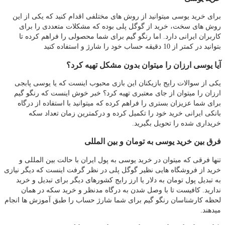
برای خرید یوسی میتوانید از روش های مختلفی اقدام کنید که یکی از این
روش های سخت، خرید از گوگل پلی بوده که مشکلات متعددی را برای
کاربران ایرانی دارد. اما رنگو گیم برای شما محصولی را فراهم کرده تا
بتوانید در کمتر از 10 دقیقه حساب خود را شارژ و استفاده کنید
آیا یوسی ارزان را میتوان بدون مشکل تهیه کرد؟
یکی از سوالات رایج بازیکنان این بازی محبوب اینست که یا یوسی پابجی
ارزان را میتوان از جای معتبری تهیه کرد؟ خبر خوش اینست که رنگو گیم
برای شما عزیزان بستری را فراهم کرده که میتوانید با استفاده از درگاه
بانکی ایرانی خرید خود را تکمیل کرده و درکمترین زمان تعداد سکه
خریداری شده را تحویل بگیرید.
فرق بین خرید یوسی به تومان و بین المللی
تنها فرقی که میتوان در خرید یوسی به پول ایران با حالت بین المللی و
خرید از فروشگاه هایی نظیر گوگل پلی در نظر گرفت اینست که دیگر نیازی
به تبدیل پول تومان به دلار یا ارز رایج کشورهای دیگر برای تبدیل و خرید
ندارید. کافیست تا با وصل شدن به درگاه مدنظر و خرید سکه در همان
لحظه کارشناسان رنگو گیم برای شما شارژ حساب را طبق آموزش ها انجام
میدهند.