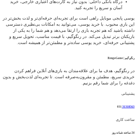
درگاه بانکی داخلی: بدون نیاز به کارت‌های اعتباری خارجی، خرید
آسان و سریع را تجربه کنید.
یوسی پابجی موبایل راهی است برای تجربه‌ای حرفه‌ای‌تر و لذت‌ بخش‌تر در
این بازی محبوب. با خرید یوسی، می‌توانید به امکانات بی‌نظیری دسترسی
داشته باشید که هم تجربه بازی را ارتقا می‌دهد و هم شما را به یکی از
بازیکنان برتر تبدیل می‌کند. در رنگوگیم، با قیمت مناسب، تحویل سریع و
پشتیبانی حرفه‌ای، خرید یوسی ساده‌تر و مطمئن‌تر از همیشه است.
رنگو گیم | RengoGame
در رنگوگیم، هدف ما برای علاقه‌مندان به بازی‌های آنلاین فراهم کردن
خریدی سریع، مطمئن و مقرون‌به‌صرفه است. تا تجربه‌ای لذت‌بخش و بدون
دغدغه را برای شما رقم بزنیم.
پشتیبانی
031
31318563
ساعت کاری
24 ساعته شبانه روز