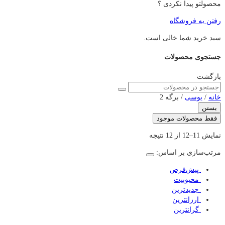
محصولتو پیدا نکردی ؟
رفتن به فروشگاه
سبد خرید شما خالی است.
جستجوی محصولات
بازگشت
خانه
/
یوسی
/ برگه 2
بستن
فقط محصولات موجود
نمایش 11–12 از 12 نتیجه
مرتب‌سازی بر اساس:
‌ پیش‌فرض
‌ محبوبیت
‌ جدیدترین
‌ ارزانترین
‌ گرانترین