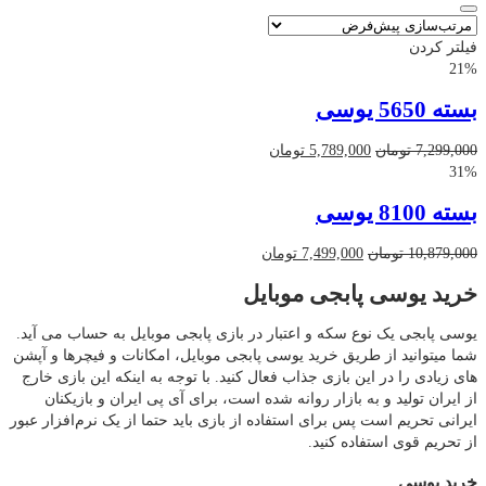
فیلتر کردن
21%
بسته 5650 یوسی
قیمت
قیمت
7,299,000
تومان
5,789,000
تومان
اصلی
فعلی
31%
7,299,000 تومان
5,789,000 تومان
بسته 8100 یوسی
بود.
است.
قیمت
قیمت
10,879,000
تومان
7,499,000
تومان
اصلی
فعلی
خرید یوسی پابجی موبایل
10,879,000 تومان
7,499,000 تومان
بود.
است.
یوسی پابجی یک نوع سکه و اعتبار در بازی پابجی موبایل به حساب می آید.
شما میتوانید از طریق خرید یوسی پابجی موبایل، امکانات و فیچرها و آپشن
های زیادی را در این بازی جذاب فعال کنید. با توجه به اینکه این بازی خارج
از ایران تولید و به بازار روانه شده است، برای آی پی ایران و بازیکنان
ایرانی تحریم است پس برای استفاده از بازی باید حتما از یک نرم‌افزار عبور
از تحریم قوی استفاده کنید.
خرید یوسی