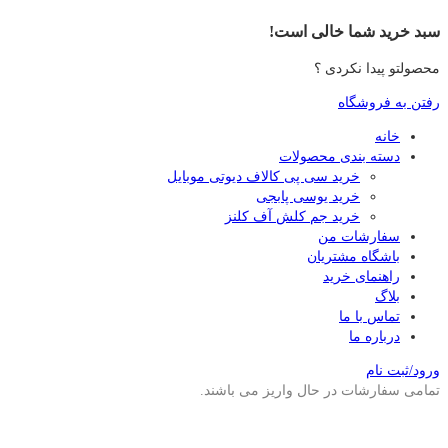
سبد خرید شما خالی است!
محصولتو پیدا نکردی ؟
رفتن به فروشگاه
خانه
دسته بندی محصولات
خرید سی پی کالاف دیوتی موبایل
خرید یوسی پابجی
خرید جم کلش آف کلنز
سفارشات من
باشگاه مشتریان
راهنمای خرید
بلاگ
تماس با ما
درباره ما
ورود/ثبت نام
تمامی سفارشات در حال واریز می باشند.