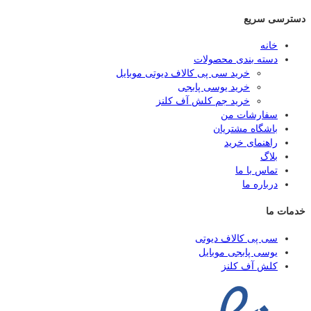
دسترسی سریع
خانه
دسته بندی محصولات
خرید سی پی کالاف دیوتی موبایل
خرید یوسی پابجی
خرید جم کلش آف کلنز
سفارشات من
باشگاه مشتریان
راهنمای خرید
بلاگ
تماس با ما
درباره ما
خدمات ما
سی پی کالاف دیوتی
یوسی پابجی موبایل
کلش آف کلنز