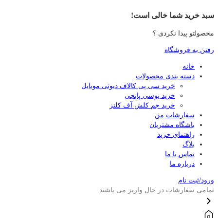
سبد خرید شما خالی است!
محصولتو پیدا نکردی ؟
رفتن به فروشگاه
خانه
دسته بندی محصولات
خرید سی پی کالاف دیوتی موبایل
خرید یوسی پابجی
خرید جم کلش آف کلنز
سفارشات من
باشگاه مشتریان
راهنمای خرید
بلاگ
تماس با ما
درباره ما
ورود/ثبت نام
تمامی سفارشات در حال واریز می باشند.