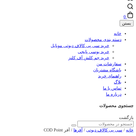
0
بستن
خانه
دسته بندی محصولات
خرید سی پی کالاف دیوتی موبایل
خرید یوسی پابجی
خرید جم کلش آف کلنز
سفارشات من
باشگاه مشتریان
راهنمای خرید
بلاگ
تماس با ما
درباره ما
جستجوی محصولات
بازگشت
خانه
/
سی پی کالاف دیوتی
/
آفرها
/ آفر COD Point