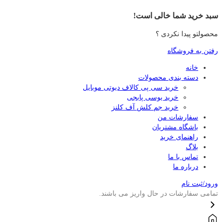
سبد خرید شما خالی است!
محصولتو پیدا نکردی ؟
رفتن به فروشگاه
خانه
دسته بندی محصولات
خرید سی پی کالاف دیوتی موبایل
خرید یوسی پابجی
خرید جم کلش آف کلنز
سفارشات من
باشگاه مشتریان
راهنمای خرید
بلاگ
تماس با ما
درباره ما
ورود/ثبت نام
تمامی سفارشات در حال واریز می باشند.