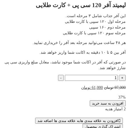
لیمیتد آفر 120 سی پی + کارت طلایی
این آفر جذاب شامل ۳ مرحله است.
مرحله اول ۱۲۰ سیپی با کارت طلایی
مرحله دوم ۱۶۰ سیپی
مرحله سوم ۱۲۰ سیپی با کارت طلایی
هر ۴۸ ساعت می‌توانید مرحله بعد آفر را خریداری نمایید.
آفر بین ۵ تا ۱۰ دقیقه به اکانت شما واریز خواهد شد.
در صورتی که آفر در اکانت شما موجود نباشد، معادل مبلغ واریزی سی پی
شارژ خواهد شد.
لیمیتد
-
+
آفر
قیمت
قیمت
97,000
تومان
61,000
تومان
120
اصلی
فعلی
سی
37%
97,000 تومان
61,000 تومان
پی
افزودن به سبد خرید
بود.
است.
+
2 امتیاز هدیه
کارت
طلایی
افزودن به علاقه مندی ها
به علاقه مندی ها اضافه شد
عدد
اشتراک گذاری محصول