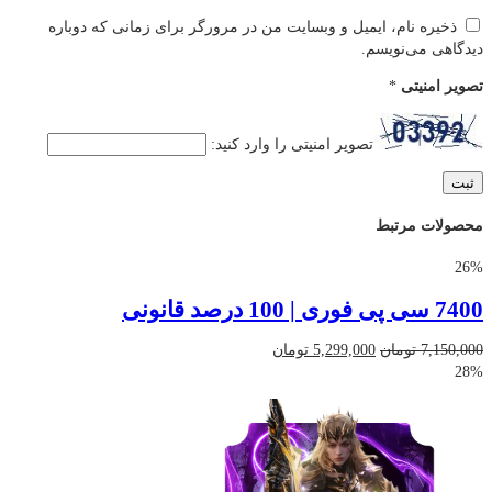
ذخیره نام، ایمیل و وبسایت من در مرورگر برای زمانی که دوباره
دیدگاهی می‌نویسم.
تصویر امنیتی
*
تصویر امنیتی را وارد کنید:
محصولات مرتبط
26%
7400 سی پی فوری | 100 درصد قانونی
قیمت
قیمت
7,150,000
تومان
5,299,000
تومان
اصلی
فعلی
28%
7,150,000 تومان
5,299,000 تومان
بود.
است.