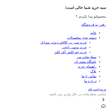
سبد خرید شما خالی است!
محصولتو پیدا نکردی ؟
رفتن به فروشگاه
خانه
دسته بندی محصولات
خرید سی پی کالاف دیوتی موبایل
خرید یوسی پابجی
خرید جم کلش آف کلنز
سفارشات من
باشگاه مشتریان
راهنمای خرید
بلاگ
تماس با ما
درباره ما
ورود/ثبت نام
تمامی سفارشات در حال واریز می باشند.