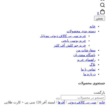
0
بستن
خانه
دسته بندی محصولات
خرید سی پی کالاف دیوتی موبایل
خرید یوسی پابجی
خرید جم کلش آف کلنز
سفارشات من
باشگاه مشتریان
راهنمای خرید
بلاگ
تماس با ما
درباره ما
جستجوی محصولات
بازگشت
خانه
/
سی پی کالاف دیوتی
/
آفرها
/ لیمیتد آفر 120 سی پی + کارت طلایی