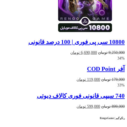
10800 سی پی فوری | 100 درصد قانونی
قیمت
قیمت
9,250,000
تومان
6,690,000
تومان
اصلی
فعلی
34%
9,250,000 تومان
6,690,000 تومان
آفر COD Point
بود.
است.
قیمت
قیمت
179,000
تومان
119,000
تومان
اصلی
فعلی
33%
179,000 تومان
119,000 تومان
740 سیپی قانونی فوری کالاف دیوتی
بود.
است.
قیمت
قیمت
899,000
تومان
599,000
تومان
اصلی
فعلی
899,000 تومان
599,000 تومان
رنگو گیم | RengoGame
بود.
است.