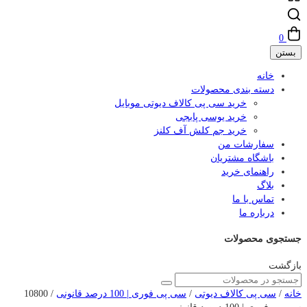
0
بستن
خانه
دسته بندی محصولات
خرید سی پی کالاف دیوتی موبایل
خرید یوسی پابجی
خرید جم کلش آف کلنز
سفارشات من
باشگاه مشتریان
راهنمای خرید
بلاگ
تماس با ما
درباره ما
جستجوی محصولات
بازگشت
خانه
/
سی پی کالاف دیوتی
/
سی پی فوری | 100 درصد قانونی
/ 10800