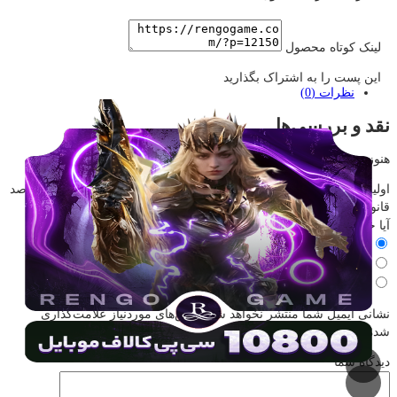
لینک کوتاه محصول
این پست را به اشتراک بگذارید
نظرات (0)
نقد و بررسی‌ها
هنوز بررسی‌ای ثبت نشده است.
اولین کسی باشید که دیدگاهی می نویسد “10800 سی پی فوری | 100 درصد
قانونی”
آیا خرید این محصول را پیشنهاد میکنید؟
بله، پیشنهاد میکنم
خیر، پیشنهاد نمیکنم
نظری ندارم
نشانی ایمیل شما منتشر نخواهد شد.
بخش‌های موردنیاز علامت‌گذاری
شده‌اند
*
دیدگاه شما
*