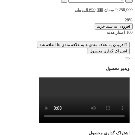
سی
قیمت
قیمت
9,250,000
تومان
6,690,000
تومان
پی
اصلی
فعلی
فوری
28%
9,250,000 تومان
6,690,000 تومان
|
افزودن به سبد خرید
بود.
است.
100
100 امتیاز هدیه
درصد
قانونی
افزودن به علاقه مندی ها
به علاقه مندی ها اضافه شد
عدد
اشتراک گذاری محصول
ویدیو محصول
اشتراک گذاری محصول