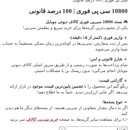
سی پی فوری | 100 درصد قانونی
10800 سی پی فوری | 100 درصد قانونی
🎮
بسته 10800 سی‌پی فوری کالاف دیوتی موبایل
یکی از محبوب‌ترین گزینه‌ها برای خرید سریع و مطمئن سی‌پی!
🔹
واریز فوری (کمتر از ۱۵ دقیقه):
پس از ثبت سفارش، سی‌پی‌ها در کوتاه‌ترین زمان ممکن مستقیماً به حساب
شما واریز می‌شوند.
🔹
شارژ قانونی و امن:
تمام پرداخت‌ها به صورت رسمی و از طریق سرور اصلی کالاف دیوتی
موبایل انجام می‌گیرد؛ بدون ریسک بن یا مشکلات امنیتی.
🔹
گارانتی قیمت:
رنگو گیم این محصول را با
تضمین پایین‌ترین قیمت موجود
در بازار ارائه
می‌دهد. اگر جایی ارزان‌تر دیدید، حتماً به ما اطلاع دهید!
🔹
تنوع بسته‌ها:
اگر به دنبال مقدار متفاوتی از سی‌پی هستید، از بسته‌های دیگر ما هم دیدن
کنید.
👉 برای مشاهده سایر گزینه‌ها، به صفحه
خرید سی‌پی کالاف
سر بزنید.
10800
-
+