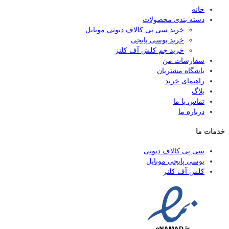
خانه
دسته بندی محصولات
خرید سی پی کالاف دیوتی موبایل
خرید یوسی پابجی
خرید جم کلش آف کلنز
سفارشات من
باشگاه مشتریان
راهنمای خرید
بلاگ
تماس با ما
درباره ما
خدمات ما
سی پی کالاف دیوتی
یوسی پابجی موبایل
کلش آف کلنز