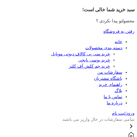
سبد خرید شما خالی است!
محصولتو پیدا نکردی ؟
رفتن به فروشگاه
خانه
دسته بندی محصولات
خرید سی پی کالاف دیوتی موبایل
خرید یوسی پابجی
خرید جم کلش آف کلنز
سفارشات من
باشگاه مشتریان
راهنمای خرید
بلاگ
تماس با ما
درباره ما
ورود/ثبت نام
تمامی سفارشات در حال واریز می باشند.