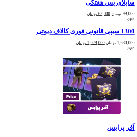
ساپلای پس هفتگی
قیمت
قیمت
99,000
تومان
62,000
تومان
اصلی
فعلی
39%
99,000 تومان
62,000 تومان
1300 سیپی قانونی فوری کالاف دیوتی
بود.
است.
قیمت
قیمت
1,680,000
تومان
1,029,000
تومان
اصلی
فعلی
25%
1,680,000 تومان
1,029,000 تومان
بود.
است.
آفر پرایس