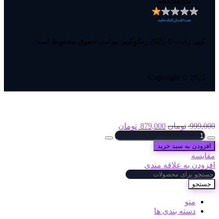
کپی رایت © 2025 رنگوگیم. تمامی حقوق محفوظ است.
Copyright © 2025
1200 سیپی قانونی فوری کالاف دیوتی
999,000
تومان
879,000
تومان
افزودن به سبد خرید
مقایسه
افزودن به علاقه مندی
جستجو
منو
دسته بندی ها