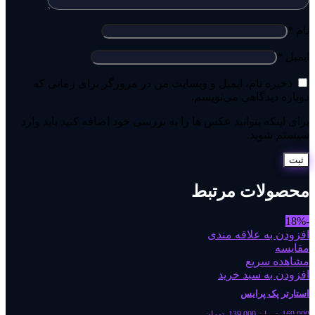
نام
*
ایمیل
*
ذخیره نام، ایمیل و وبسایت من در مرورگر برای زمانی که
دوباره دیدگاهی می‌نویسم.
برای اینکه بتوانید عکس ها را به بررسی خود اضافه کنید باید وارد
سیستم شوید.
محصولات مرتبط
-18%
افزودن به علاقه مندی
مقایسه
مشاهده سریع
افزودن به سبد خرید
استارتر پک پرایس
169,000
تومان
139,000
تومان