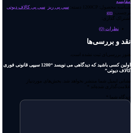
مقایسه
شناسه محصول:
1200CP
دسته:
سی پی ریز
,
سی پی کالاف دیوتی
برچسب:
gm
اشتراک گذاری:
نظرات (0)
نقد و بررسی‌ها
هنوز بررسی‌ای ثبت نشده است.
اولین کسی باشید که دیدگاهی می نویسد “1200 سیپی قانونی فوری
کالاف دیوتی”
نشانی ایمیل شما منتشر نخواهد شد.
بخش‌های موردنیاز
علامت‌گذاری شده‌اند
*
دیدگاه شما
*