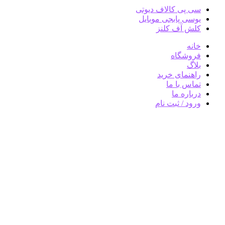
سی پی کالاف دیوتی
یوسی پابجی موبایل
کلش آف کلنز
خانه
فروشگاه
بلاگ
راهنمای خرید
تماس با ما
درباره ما
ورود / ثبت نام