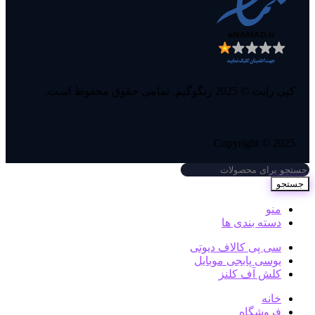
کپی رایت © 2025 رنگوگیم. تمامی حقوق محفوظ است.
Copyright © 2025
جستجو
منو
دسته بندی ها
سی پی کالاف دیوتی
یوسی پابجی موبایل
کلش آف کلنز
خانه
فروشگاه