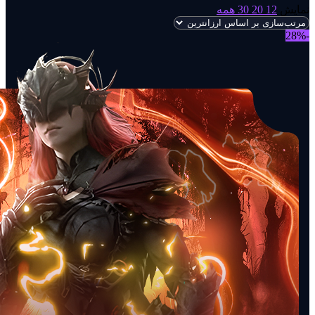
نمایش
12
20
30
همه
-28%