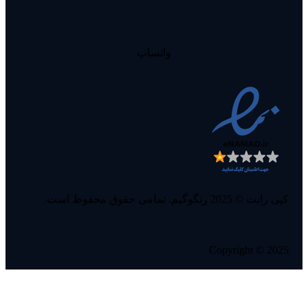
واتساپ
کپی رایت © 2025 رنگوگیم. تمامی حقوق محفوظ است.
Copyright © 2025
آفر سیپی رایگان ولکام بک