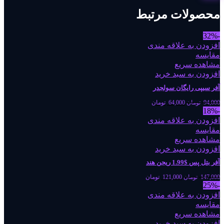
محصولات مرتبط
-32%
افزودن به علاقه مندی
مقایسه
مشاهده سریع
افزودن به سبد خرید
آفر سیپی رایگان سولجدر
94,000
تومان
64,000
تومان
-18%
افزودن به علاقه مندی
مقایسه
مشاهده سریع
افزودن به سبد خرید
آفر بتل پس $1.99 ریجن هند
147,000
تومان
121,000
تومان
-25%
افزودن به علاقه مندی
مقایسه
مشاهده سریع
افزودن به سبد خرید