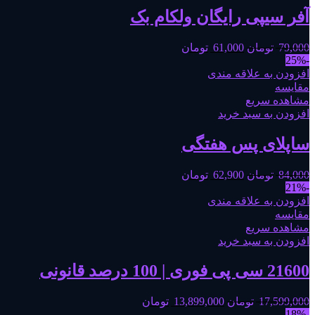
آفر سیپی رایگان ولکام بک
79,000
تومان
61,000
تومان
-25%
افزودن به علاقه مندی
مقایسه
مشاهده سریع
افزودن به سبد خرید
ساپلای پس هفتگی
84,000
تومان
62,900
تومان
-21%
افزودن به علاقه مندی
مقایسه
مشاهده سریع
افزودن به سبد خرید
21600 سی پی فوری | 100 درصد قانونی
17,599,000
تومان
13,899,000
تومان
-18%