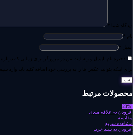
دیدگاه شما
*
نام
*
ایمیل
*
ذخیره نام، ایمیل و وبسایت من در مرورگر برای زمانی که دوباره 
برای اینکه بتوانید عکس ها را به بررسی خود اضافه کنید باید وارد سی
محصولات مرتبط
-23%
افزودن به علاقه مندی
مقایسه
مشاهده سریع
افزودن به سبد خرید