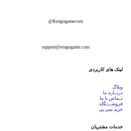
Rengogamecom@
support@rengogame.com
لینک های کاربردی
وبلاگ
دربــاره ما
تــماس با ما
فروشــــگاه
خرید سی پی
خدمات مشتریان