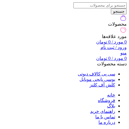
جستجو
محصولات
مورد علاقه‌ها
0
مورد
/
0
تومان
ورود / ثبت نام
منو
0
مورد
/
0
تومان
دسته محصولات
سی پی کالاف دیوتی
یوسی پابجی موبایل
کلش آف کلنز
خانه
فروشگاه
بلاگ
راهنمای خرید
تماس با ما
درباره ما