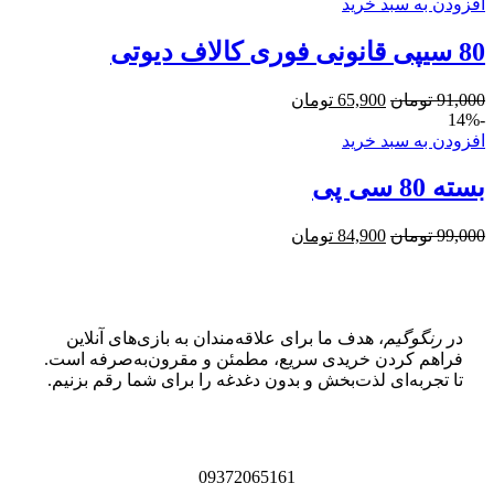
افزودن به سبد خرید
80 سیپی قانونی فوری کالاف دیوتی
91,000
تومان
65,900
تومان
-14%
افزودن به سبد خرید
بسته 80 سی پی
99,000
تومان
84,900
تومان
در
رنگوگیم
، هدف ما برای علاقه‌مندان به بازی‌های آنلاین
فراهم کردن خریدی سریع، مطمئن و مقرون‌به‌صرفه است.
تا تجربه‌ای لذت‌بخش و بدون دغدغه را برای شما رقم بزنیم.
09372065161