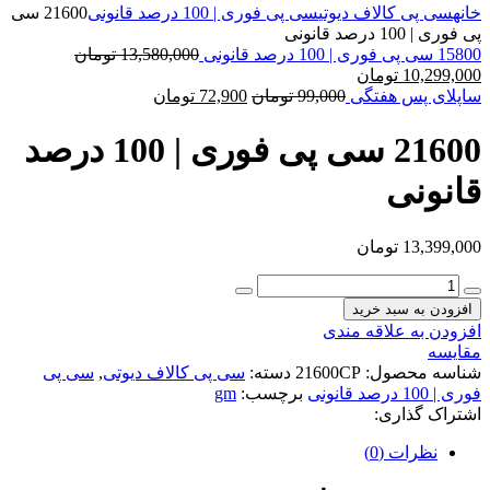
خانه
سی پی کالاف دیوتی
سی پی فوری | 100 درصد قانونی
21600 سی
پی فوری | 100 درصد قانونی
15800 سی پی فوری | 100 درصد قانونی
13,580,000
تومان
10,299,000
تومان
ساپلای پس هفتگی
99,000
تومان
72,900
تومان
21600 سی پی فوری | 100 درصد
قانونی
13,399,000
تومان
افزودن به سبد خرید
افزودن به علاقه مندی
مقایسه
شناسه محصول:
21600CP
دسته:
سی پی کالاف دیوتی
,
سی پی
فوری | 100 درصد قانونی
برچسب:
gm
اشتراک گذاری:
نظرات (0)