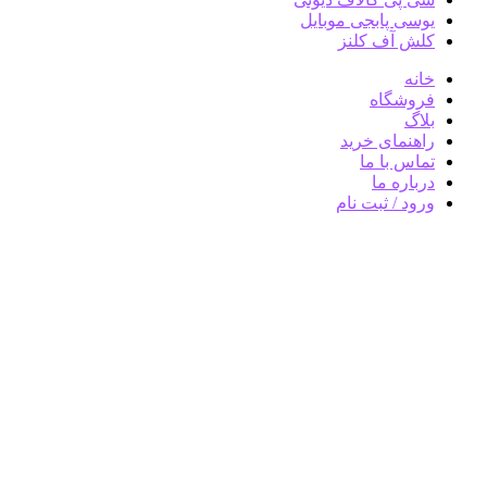
یوسی پابجی موبایل
کلش آف کلنز
خانه
فروشگاه
بلاگ
راهنمای خرید
تماس با ما
درباره ما
ورود / ثبت نام