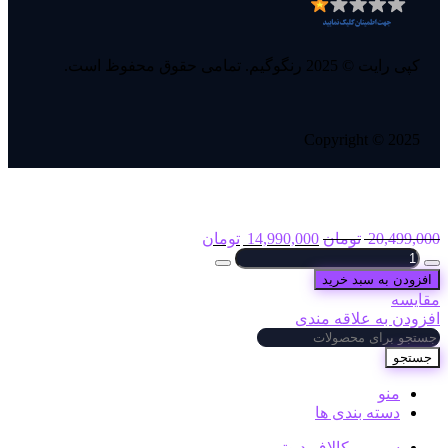
کپی رایت © 2025 رنگوگیم. تمامی حقوق محفوظ است.
Copyright © 2025
26600 سی پی فوری | 100 درصد قانونی
20,499,000
تومان
14,990,000
تومان
افزودن به سبد خرید
مقایسه
افزودن به علاقه مندی
جستجو
منو
دسته بندی ها
سی پی کالاف دیوتی