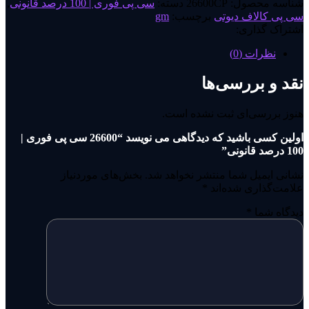
شناسه محصول:
26600CP
دسته:
سی پی فوری | 100 درصد قانونی
,
سی پی کالاف دیوتی
برچسب:
gm
اشتراک گذاری:
نظرات (0)
نقد و بررسی‌ها
هنوز بررسی‌ای ثبت نشده است.
اولین کسی باشید که دیدگاهی می نویسد “26600 سی پی فوری |
100 درصد قانونی”
نشانی ایمیل شما منتشر نخواهد شد.
بخش‌های موردنیاز
علامت‌گذاری شده‌اند
*
دیدگاه شما
*