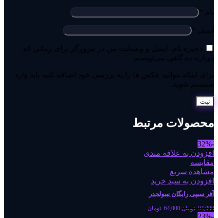
نام
*
ایمیل
*
ذخیره نام، ایمیل و وبسایت من در مرورگر برای زمانی که
دوباره دیدگاهی می‌نویسم.
برای اینکه بتوانید عکس ها را به بررسی خود اضافه کنید باید وارد
سیستم شوید.
محصولات مرتبط
-32%
افزودن به علاقه مندی
مقایسه
مشاهده سریع
افزودن به سبد خرید
آفر سیپی رایگان سولجدر
94,000
تومان
64,000
تومان
-23%