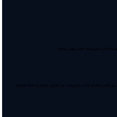
یوتی و پابجی هم تو شاپ بفروشید من اولین مشتری شما هستم