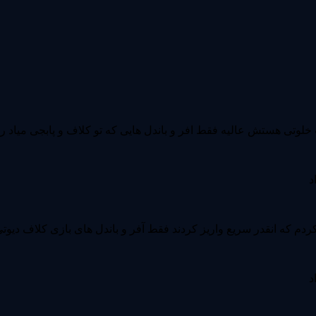
د
 نکردم که انقدر سریع واریز کردند فقط آفر و باندل های بازی کلاف د
د