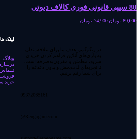
80 سیپی قانونی فوری کالاف دیوتی
89,000
تومان
74,900
تومان
لینک ها
در
رنگوگیم
، هدف ما برای علاقه‌مندان
به بازی‌های آنلاین فراهم کردن خریدی
وبلاگ
سریع، مطمئن و مقرون‌به‌صرفه است.
دربــاره
تا تجربه‌ای لذت‌بخش و بدون دغدغه را
تــماس 
برای شما رقم بزنیم.
فروشـــ
خرید س
09372065161
Rengogamecom@
support@rengogame.com