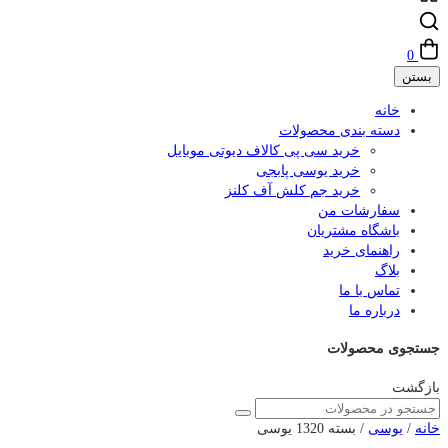
0
بستن
خانه
دسته بندی محصولات
خرید سی پی کالاف دیوتی موبایل
خرید یوسی پابجی
خرید جم کلش آف کلنز
سفارشات من
باشگاه مشتریان
راهنمای خرید
بلاگ
تماس با ما
درباره ما
جستجوی محصولات
بازگشت
خانه
/
یوسی
/ بسته 1320 یوسی