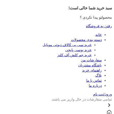
سبد خرید شما خالی است!
محصولتو پیدا نکردی ؟
رفتن به فروشگاه
خانه
دسته بندی محصولات
خرید سی پی کالاف دیوتی موبایل
خرید یوسی پابجی
خرید جم کلش آف کلنز
سفارشات من
باشگاه مشتریان
راهنمای خرید
بلاگ
تماس با ما
درباره ما
ورود/ثبت نام
تمامی سفارشات در حال واریز می باشند.