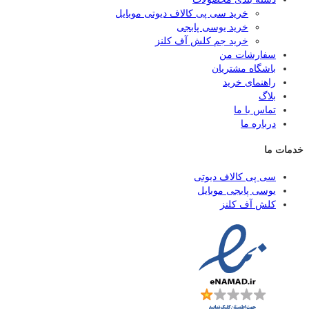
خرید سی پی کالاف دیوتی موبایل
خرید یوسی پابجی
خرید جم کلش آف کلنز
سفارشات من
باشگاه مشتریان
راهنمای خرید
بلاگ
تماس با ما
درباره ما
خدمات ما
سی پی کالاف دیوتی
یوسی پابجی موبایل
کلش آف کلنز