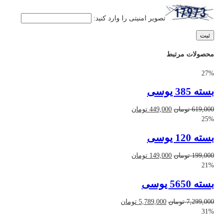
تصویر امنیتی را وارد کنید:
محصولات مرتبط
27%
بسته 385 یوسی
قیمت
قیمت
619,000
تومان
449,000
تومان
اصلی
فعلی
25%
619,000 تومان
449,000 تومان
بسته 120 یوسی
بود.
است.
قیمت
قیمت
199,000
تومان
149,000
تومان
اصلی
فعلی
21%
199,000 تومان
149,000 تومان
بسته 5650 یوسی
بود.
است.
قیمت
قیمت
7,299,000
تومان
5,789,000
تومان
اصلی
فعلی
31%