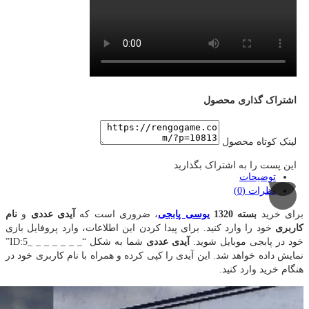
اشتراک گذاری محصول
لینک کوتاه محصول
این پست را به اشتراک بگذارید
توضیحات
نظرات (0)
برای خرید
بسته 1320
یوسی پابجی
، ضروری است که
آیدی عددی
و
نام
کاربری
خود را وارد کنید. برای پیدا کردن این اطلاعات، وارد پروفایل بازی
خود در پابجی موبایل شوید.
آیدی عددی
شما به شکل “_ _ _ _ _ _ _ID:5”
نمایش داده خواهد شد. این آیدی را کپی کرده و همراه با نام کاربری خود در
هنگام خرید وارد کنید.