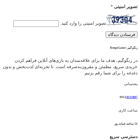
تصویر امنیتی
*
تصویر امنیتی را وارد کنید:
رنگو گیم | RengoGame
در رنگوگیم، هدف ما برای علاقه‌مندان به بازی‌های آنلاین فراهم کردن
خریدی سریع، مطمئن و مقرون‌به‌صرفه است. تا تجربه‌ای لذت‌بخش و بدون
دغدغه را برای شما رقم بزنیم.
پشتیبانی
0914
0111007
ساعت کاری
24 ساعته شبانه روز
دسترسی سریع