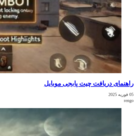
راهنمای دریافت چیت پابجی موبایل
05 فوریه 2025
rengo