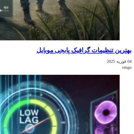
بهترین تنظیمات گرافیک پابجی موبایل
04 فوریه 2025
rengo