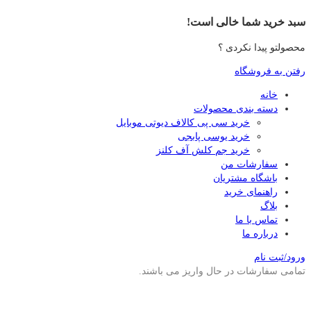
سبد خرید شما خالی است!
محصولتو پیدا نکردی ؟
رفتن به فروشگاه
خانه
دسته بندی محصولات
خرید سی پی کالاف دیوتی موبایل
خرید یوسی پابجی
خرید جم کلش آف کلنز
سفارشات من
باشگاه مشتریان
راهنمای خرید
بلاگ
تماس با ما
درباره ما
ورود/ثبت نام
تمامی سفارشات در حال واریز می باشند.