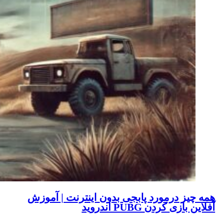
همه چیز درمورد پابجی بدون اینترنت | آموزش
آفلاین بازی کردن PUBG اندروید