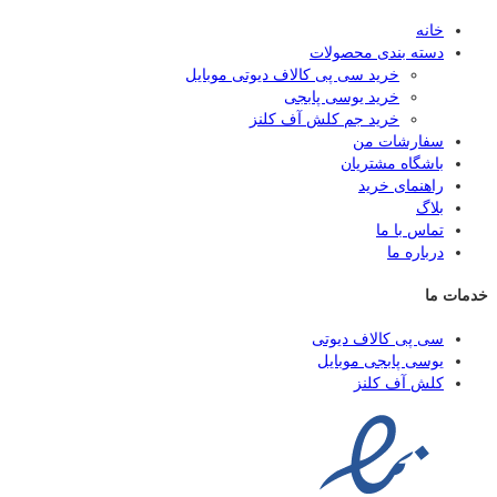
خانه
دسته بندی محصولات
خرید سی پی کالاف دیوتی موبایل
خرید یوسی پابجی
خرید جم کلش آف کلنز
سفارشات من
باشگاه مشتریان
راهنمای خرید
بلاگ
تماس با ما
درباره ما
خدمات ما
سی پی کالاف دیوتی
یوسی پابجی موبایل
کلش آف کلنز